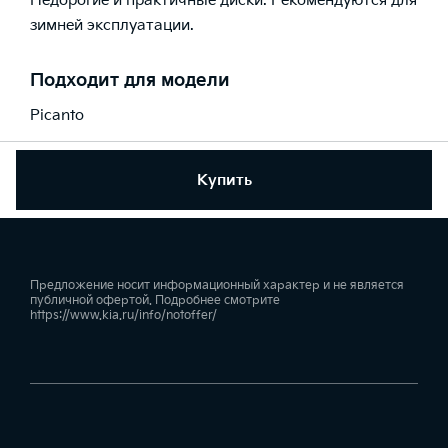
Недорогие и практичные диски. Рекомендуются для
зимней эксплуатации.
Подходит для модели
Picanto
Купить
Предложение носит информационный характер и не является
публичной офертой. Подробнее смотрите
https://www.kia.ru/info/notoffer/