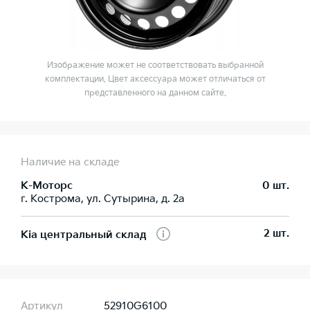
Изображение может не соответствовать выбранной
комплектации. Цвет аксессуара может отличаться от
представленного на данном сайте.
Наличие на складе
К-Моторс
0 шт.
г. Кострома, ул. Сутырина, д. 2а
2 шт.
Kia центральный склад
Артикул
52910G6100