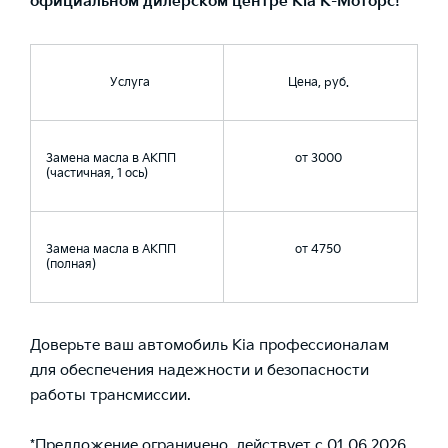
официальном дилерском центре Kia К-Моторс!*
Услуга
Цена, руб.
Замена масла в АКПП
от 3000
(частичная, 1 ось)
Замена масла в АКПП
от 4750
(полная)
Доверьте ваш автомобиль Kia профессионалам
для обеспечения надежности и безопасности
работы трансмиссии.
*Предложение ограничено, действует с 01.06.2026